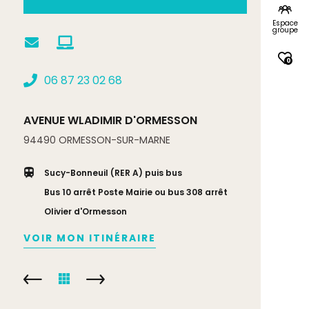
Espace
groupe
0
06 87 23 02 68
AVENUE WLADIMIR D'ORMESSON
94490
ORMESSON-SUR-MARNE
Sucy-Bonneuil (RER A) puis bus
Bus 10 arrêt Poste Mairie ou bus 308 arrêt
Olivier d'Ormesson
VOIR MON ITINÉRAIRE