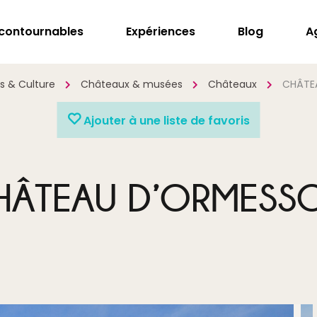
ncontournables
Expériences
Blog
A
ts & Culture
Châteaux & musées
Châteaux
CHÂTE
Ajouter à une liste de favoris
HÂTEAU D’ORMESS