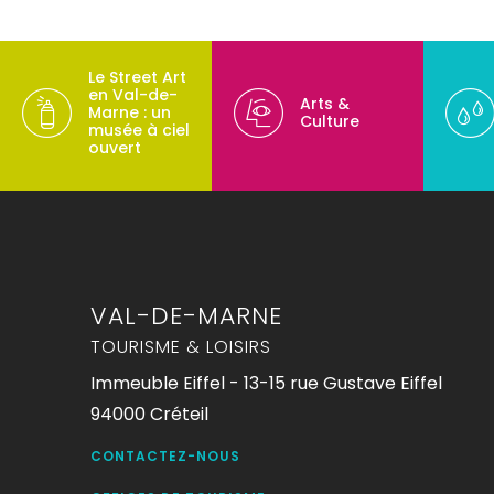
Le Street Art
en Val-de-
Arts &
Marne : un
Culture
musée à ciel
ouvert
VAL-DE-MARNE
TOURISME & LOISIRS
Immeuble Eiffel - 13-15 rue Gustave Eiffel
94000 Créteil
CONTACTEZ-NOUS