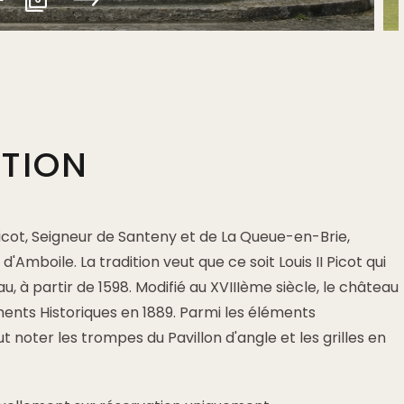
PTION
icot, Seigneur de Santeny et de La Queue-en-Brie,
d'Amboile. La tradition veut que ce soit Louis II Picot qui
au, à partir de 1598. Modifié au XVIIIème siècle, le château
ents Historiques en 1889. Parmi les éléments
 noter les trompes du Pavillon d'angle et les grilles en