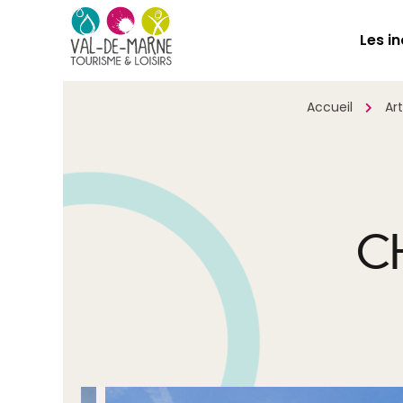
Les i
Accueil
Ar
C