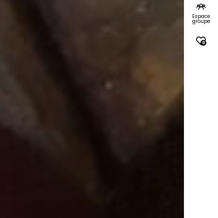
Espace
groupe
0