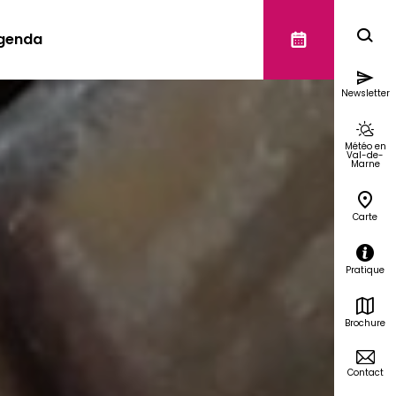
genda
Newsletter
Météo en
Val-de-
Marne
Carte
Pratique
Brochure
Contact