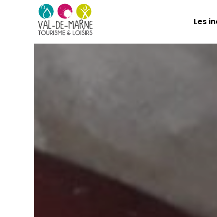
Les i