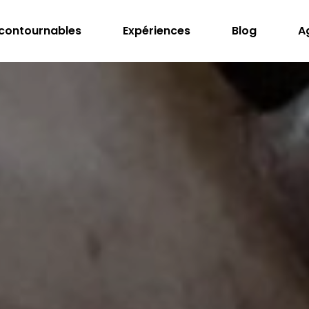
ncontournables
Expériences
Blog
A