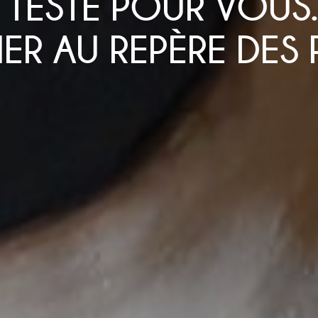
 TESTÉ POUR VOU
ER AU REPÈRE DES 