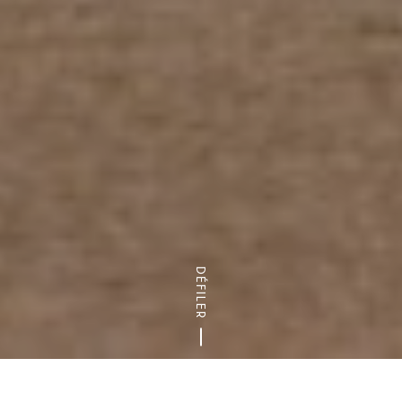
DÉFILER
Accueil
Nature & randonnées
Les bois et forêts du départ