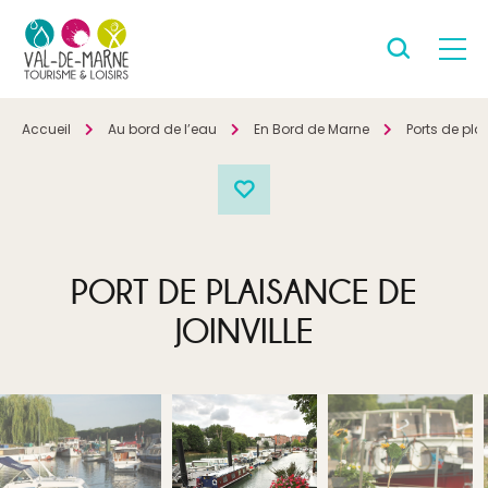
Accueil
Au bord de l’eau
En Bord de Marne
Ports de pl
PORT DE PLAISANCE DE
JOINVILLE