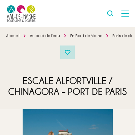
Accueil
Au bord de l’eau
En Bord de Marne
Ports de pl
ESCALE ALFORTVILLE /
CHINAGORA – PORT DE PARIS