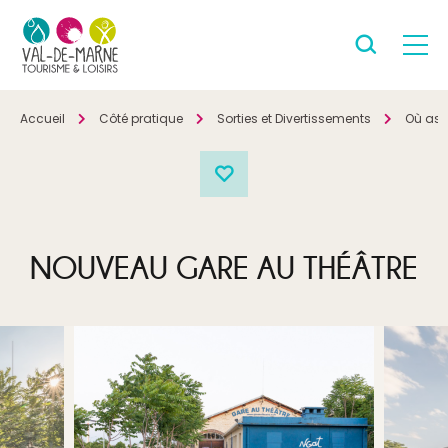
Accueil
Côté pratique
Sorties et Divertissements
Où ass
NOUVEAU GARE AU THÉÂTRE