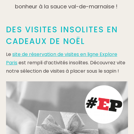
bonheur à la sauce val-de-marnaise !
DES VISITES INSOLITES EN
CADEAUX DE NOËL
Le
site de réservation de visites en ligne Explore
Paris
est rempli d’activités insolites. Découvrez vite
notre sélection de visites à placer sous le sapin !