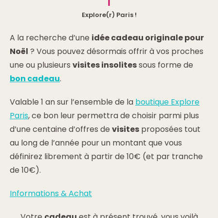
Explore(r) Paris !
A la recherche d’une
idée cadeau originale pour
Noël
? Vous pouvez désormais offrir à vos proches
une ou plusieurs
visites insolites
sous forme de
bon cadeau
.
Valable 1 an sur l’ensemble de la
boutique Explore
Paris
, ce bon leur permettra de choisir parmi plus
d’une centaine d’offres de
visites
proposées tout
au long de l’année pour un montant que vous
définirez librement à partir de 10€ (et par tranche
de 10€).
Informations & Achat
Votre
cadeau
est à présent trouvé, vous voilà