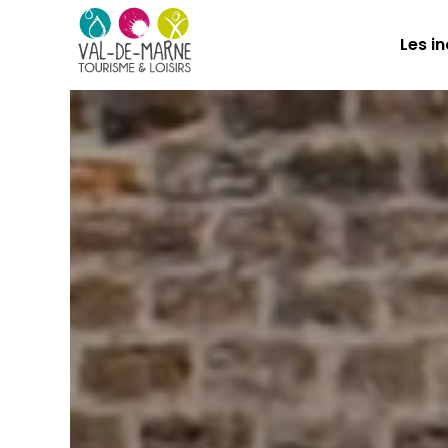
Les i