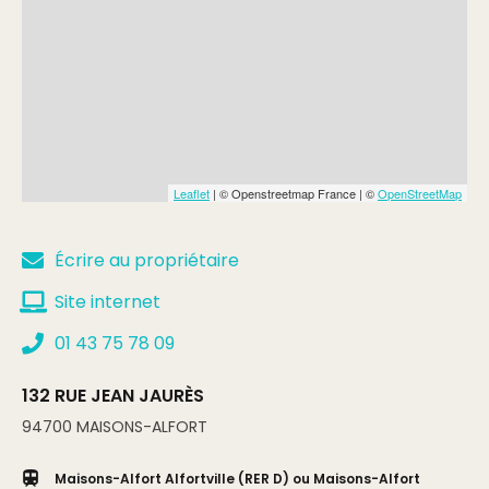
Leaflet
| © Openstreetmap France | ©
OpenStreetMap
Écrire au propriétaire
Site internet
01 43 75 78 09
132 RUE JEAN JAURÈS
94700
MAISONS-ALFORT
Maisons-Alfort Alfortville (RER D) ou Maisons-Alfort