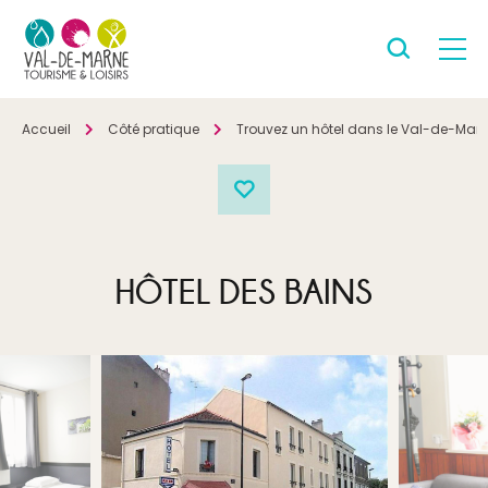
Accueil
Côté pratique
Trouvez un hôtel dans le Val-de-Mar
HÔTEL DES BAINS