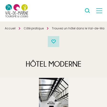
Accueil
Côté pratique
Trouvez un hôtel dans le Val-de-Mar
HÔTEL MODERNE