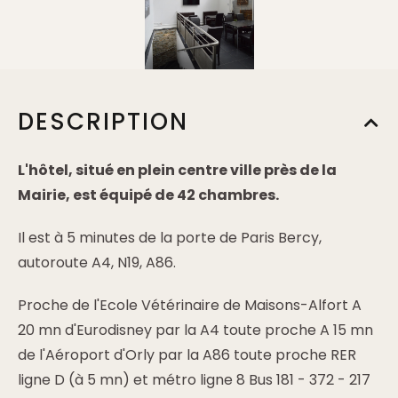
DESCRIPTION
L'hôtel, situé en plein centre ville près de la
Mairie, est équipé de 42 chambres.
Il est à 5 minutes de la porte de Paris Bercy,
autoroute A4, N19, A86.
Proche de l'Ecole Vétérinaire de Maisons-Alfort A
20 mn d'Eurodisney par la A4 toute proche A 15 mn
de l'Aéroport d'Orly par la A86 toute proche RER
ligne D (à 5 mn) et métro ligne 8 Bus 181 - 372 - 217