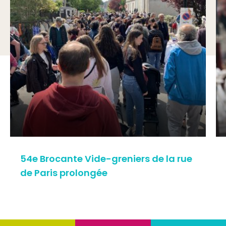
54e Brocante Vide-greniers de la rue
de Paris prolongée