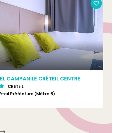
EL CAMPANILE CRÉTEIL CENTRE
CRETEIL
éteil Préfécture (Métro 8)