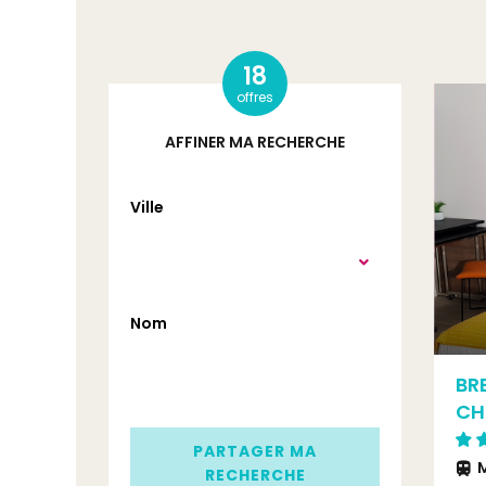
18
offres
AFFINER MA RECHERCHE
Ville
Nom
BR
CH
PARTAGER MA
M
RECHERCHE