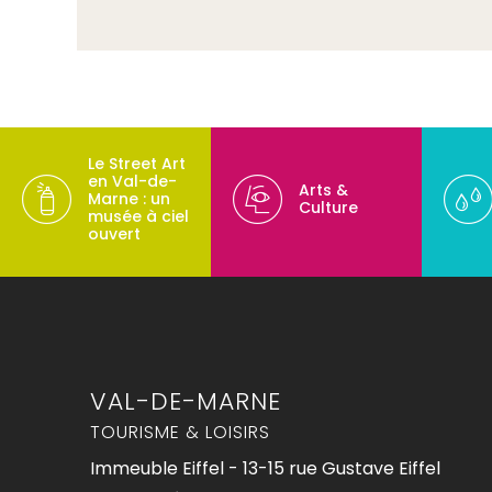
Le Street Art
en Val-de-
Arts &
Marne : un
Culture
musée à ciel
ouvert
VAL-DE-MARNE
TOURISME & LOISIRS
Immeuble Eiffel - 13-15 rue Gustave Eiffel