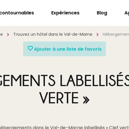
ncontournables
Expériences
Blog
A
ue
Trouvez un hôtel dans le Val-de-Marne
Hébergements 
Ajouter à une liste de favoris
EMENTS LABELLISÉS
VERTE »
 hébergements dans le Val-de-Marne labellisés « Clef vert