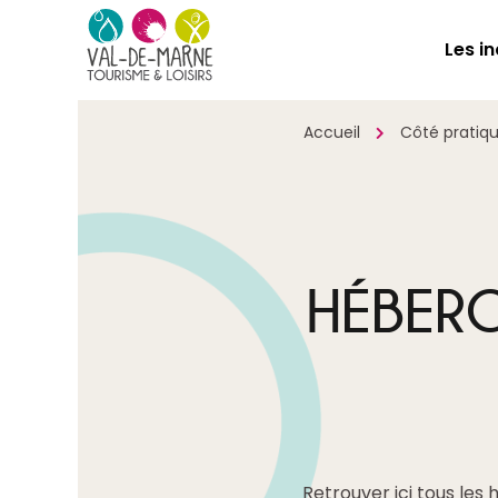
Les i
Accueil
Côté pratiq
HÉBERG
Retrouver ici tous les