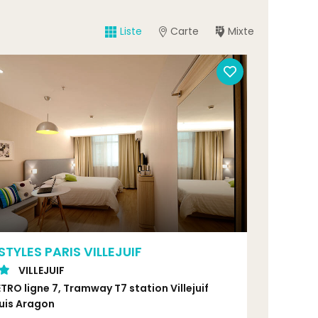
Liste
Carte
Mixte
 STYLES PARIS VILLEJUIF
VILLEJUIF
TRO ligne 7, Tramway T7 station Villejuif
uis Aragon