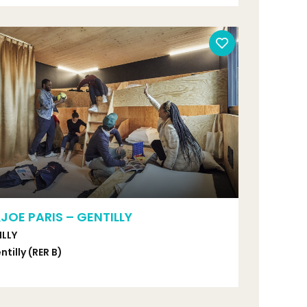
JOE PARIS – GENTILLY
ILLY
ntilly (RER B)