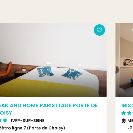
EAK AND HOME PARIS ITALIE PORTE DE
IBIS
OISY
IVRY-SUR-SEINE
ME
Lo
étro ligne 7 (Porte de Choisy)