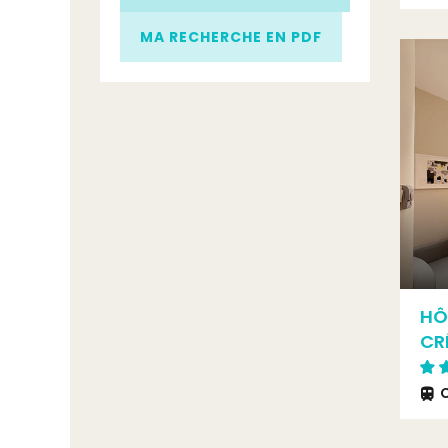
MA RECHERCHE EN PDF
HÔ
CR
C