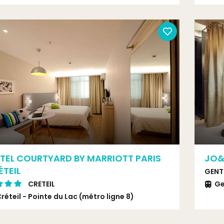
TEL COURTYARD BY MARRIOTT PARIS
JO&
ÉTEIL
GENT
CRETEIL
Ge
réteil - Pointe du Lac (métro ligne 8)