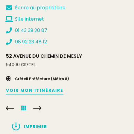
Écrire au propriétaire
Site internet
01 43 39 20 87
08 92 23 48 12
52 AVENUE DU CHEMIN DE MESLY
94000
CRETEIL
Créteil Préfécture (Métro 8)
VOIR MON ITINÉRAIRE
IMPRIMER