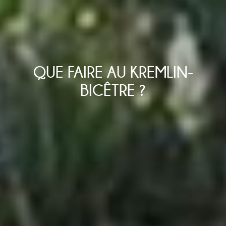
QUE FAIRE AU KREMLIN-
BICÊTRE ?