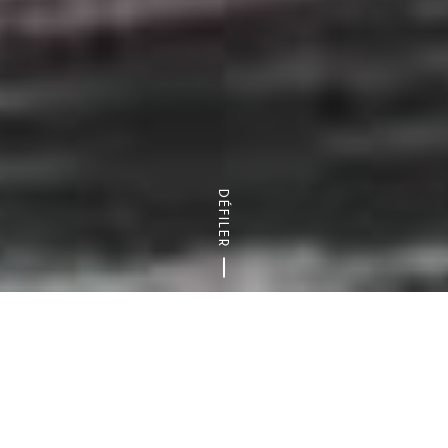
DÉFILER
Accueil
Les communes
Que faire au Kremlin-Bicêtre ?