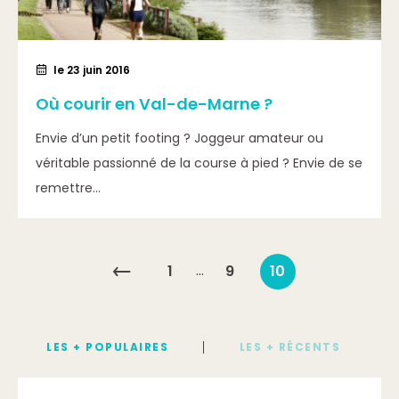
le 23 juin 2016
Où courir en Val-de-Marne ?
Envie d’un petit footing ? Joggeur amateur ou
véritable passionné de la course à pied ? Envie de se
remettre...
…
1
9
10
LES + POPULAIRES
LES + RÉCENTS