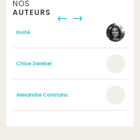
NOS
AUTEURS
Tatiana Lavaud
Aurore Bouchoir
Léa Fichepoil