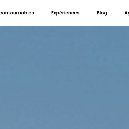
ncontournables
Expériences
Blog
A