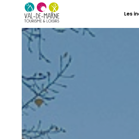
Les i