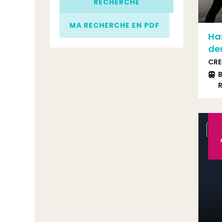
RECHERCHE
MA RECHERCHE EN PDF
Han
de
CRE
B
R