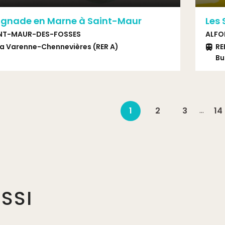
ignade en Marne à Saint-Maur
Les 
NT-MAUR-DES-FOSSES
ALFO
a Varenne-Chennevières (RER A)
RE
Bu
…
1
2
3
14
SSI