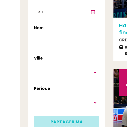
Han
Nom
fin
CRE
B
R
Ville
Période
PARTAGER MA