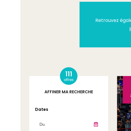
Retrouvez éga
111
offres
AFFINER MA RECHERCHE
Dates