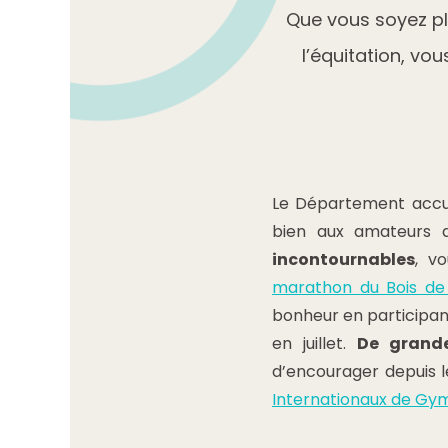
Que vous soyez plu
l’équitation, vo
Le Département accue
bien aux amateurs q
incontournables
, v
marathon du Bois de
bonheur en participa
en juillet.
De grande
d’encourager depuis 
Internationaux de Gym