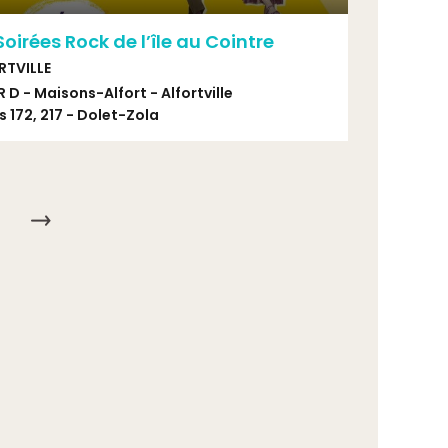
Soirées Rock de l’île au Cointre
RTVILLE
R D - Maisons-Alfort - Alfortville
s 172, 217 - Dolet-Zola