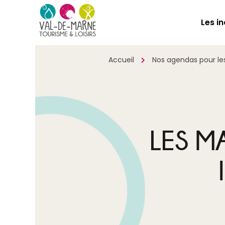
Les i
Accueil
Nos agendas pour les 
LES M