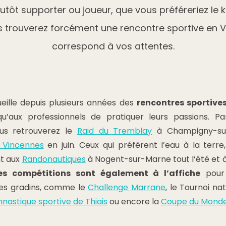
tôt supporter ou joueur, que vous préféreriez le 
us trouverez forcément une rencontre sportive en
correspond à vos attentes.
ille depuis plusieurs années des
rencontres sportive
u’aux professionnels de pratiquer leurs passions. P
ous retrouverez le
Raid du Tremblay
à Champigny-su
 Vincennes
en juin. Ceux qui préfèrent l’eau à la terre,
nt aux
Randonautiques
à Nogent-sur-Marne tout l’été et 
s compétitions sont également à l’affiche
pour 
les gradins, comme le
Challenge Marrane
, le Tournoi nat
nastique sportive de Thiais
ou encore la
Coupe du Monde 