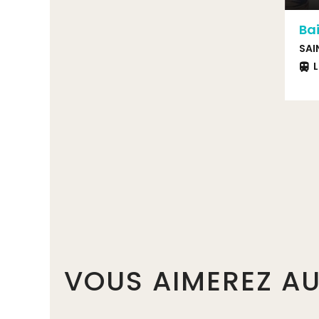
Ba
SAI
L
VOUS AIMEREZ AU