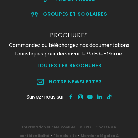
GROUPES ET SCOLAIRES
BROCHURES
Commandez ou téléchargez nos documentations
touristiques pour découvrir le Val-de-Marne.
TOUTES LES BROCHURES
NOTRE NEWSLETTER
Suivez-nous sur
Information sur les cookies
-
RGPD – Charte de
confidentialité
-
Plan du site
-
Mentions légales &