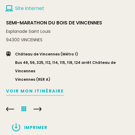
Complément:
sur place le samedi selon disponibilité
Site internet
SEMI-MARATHON DU BOIS DE VINCENNES
Esplanade Saint Louis
94300
VINCENNES
Château de Vincennes (Métro 1)
Bus 46, 56, 325, 112, 114, 115, 118, 124 arrêt Château de
Vincennes
Vincennes (RER A)
VOIR MON ITINÉRAIRE
IMPRIMER