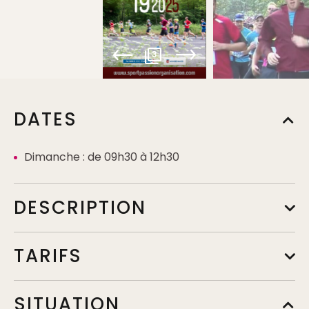
3
DATES
Dimanche : de 09h30 à 12h30
DESCRIPTION
TARIFS
Tarif de base
SITUATION