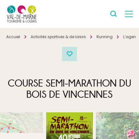
Accueil
Activités sportives & de loisirs
Running
L’agend
COURSE SEMI-MARATHON DU
BOIS DE VINCENNES