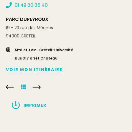
01 49 80 86 40
PARC DUPEYROUX
19 - 23 rue des Mèches
94000
CRETEIL
M°8 et TVM : Créteil-Université
bus 317 arrêt Chateau
VOIR MON ITINÉRAIRE
IMPRIMER