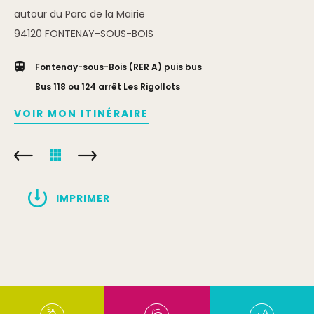
autour du Parc de la Mairie
94120
FONTENAY-SOUS-BOIS
Fontenay-sous-Bois (RER A) puis bus
Bus 118 ou 124 arrêt Les Rigollots
VOIR MON ITINÉRAIRE
IMPRIMER