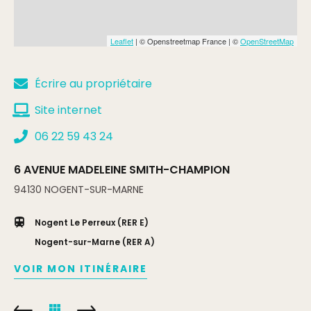
Leaflet
| © Openstreetmap France | ©
OpenStreetMap
Écrire au propriétaire
Site internet
06 22 59 43 24
6 AVENUE MADELEINE SMITH-CHAMPION
94130
NOGENT-SUR-MARNE
Nogent Le Perreux (RER E)
Nogent-sur-Marne (RER A)
VOIR MON ITINÉRAIRE