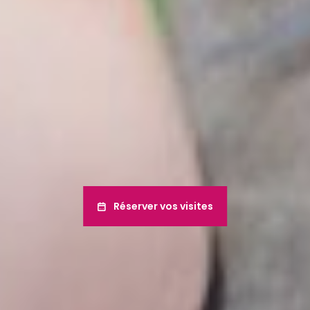
Réserver vos visites