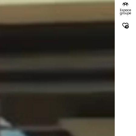
Espace
groupe
0