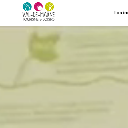
Les i