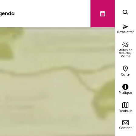
genda
Newsletter
Météo en
Val-de-
Marne
Carte
Pratique
Brochure
Contact