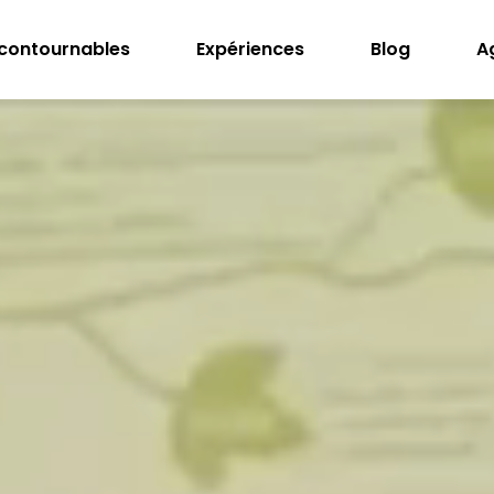
ncontournables
Expériences
Blog
A