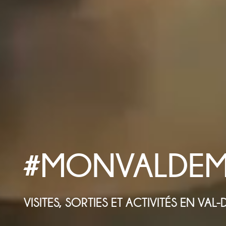
#
MON
VAL
DE
M
VISITES, SORTIES ET ACTIVITÉS EN VA