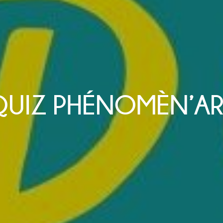
QUIZ PHÉNOMÈN’AR