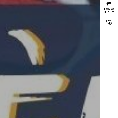
Espace
groupe
0