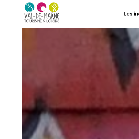
Les i