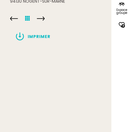
94130
NOGENT-SUR-MARNE
Espace
groupe
0
IMPRIMER