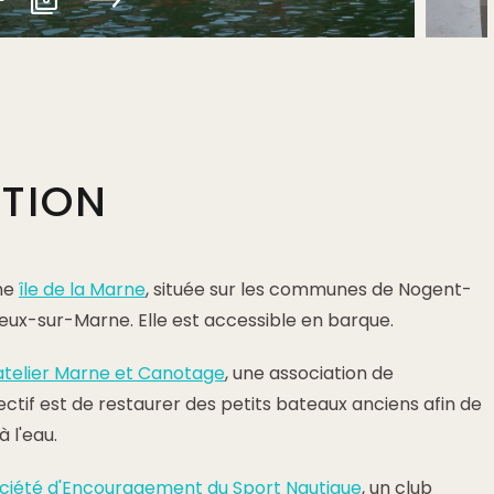
PTION
ne
île de la Marne
, située sur les communes de Nogent-
eux-sur-Marne. Elle est accessible en barque.
'atelier Marne et Canotage
, une association de
ectif est de restaurer des petits bateaux anciens afin de
 l'eau.
ciété d'Encouragement du Sport Nautique
, un club