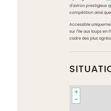
d'aviron prestigieux q
compétition ainsi que 
Accessible uniquemen
sur l'île aux loups e
cadre des plus agréa
SITUATI
+
−