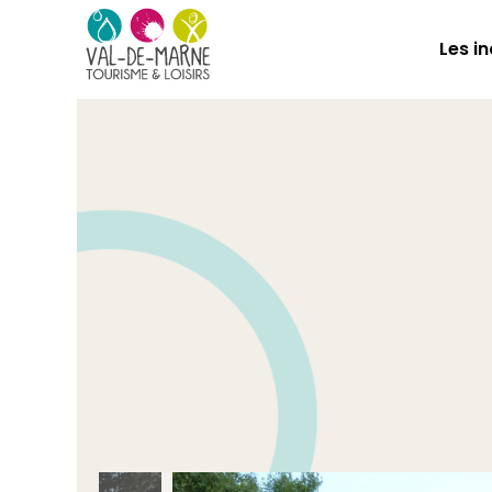
Les i