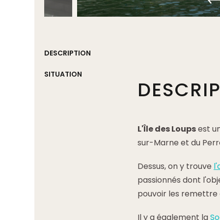
DESCRIPTION
SITUATION
DESCRI
L'Île des Loups
est u
sur-Marne et du Perr
Dessus, on y trouve
l
passionnés dont l'obj
pouvoir les remettre à
Il y a également la
So