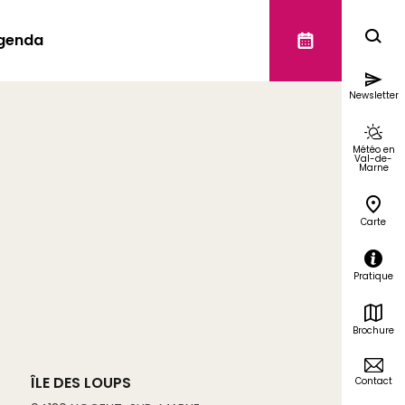
genda
Newsletter
Météo en
Val-de-
Marne
Carte
Pratique
Brochure
ÎLE DES LOUPS
Contact