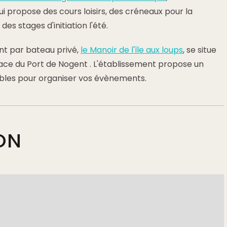
ui propose des cours loisirs, des créneaux pour la
des stages d'initiation l'été.
t par bateau privé,
le Manoir de l'île aux loups
, se situe
n face du Port de Nogent . L'établissement propose un
bles pour organiser vos évènements.
ON