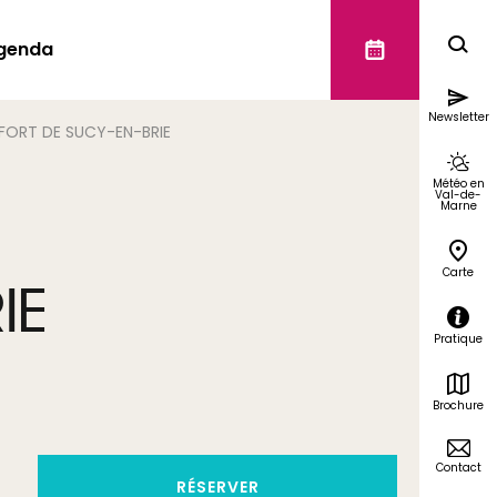
genda
Newsletter
FORT DE SUCY-EN-BRIE
Météo en
Val-de-
Marne
Carte
IE
Pratique
Brochure
Contact
RÉSERVER