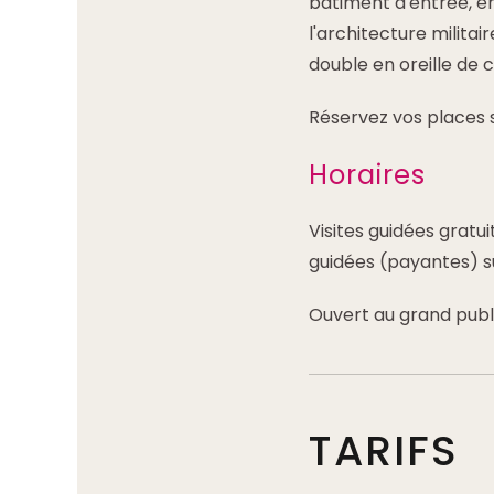
bâtiment d'entrée, en
l'architecture milita
double en oreille de c
Réservez vos places 
Horaires
Visites guidées gratui
guidées (payantes) 
Ouvert au grand publ
TARIFS