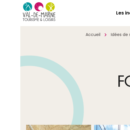
Les i
Accueil
Idées de 
F