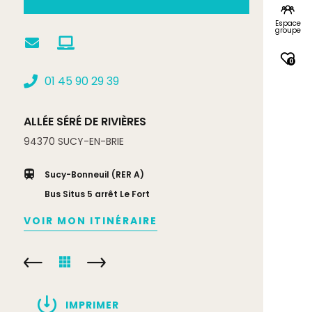
Espace
groupe
0
01 45 90 29 39
ALLÉE SÉRÉ DE RIVIÈRES
94370
SUCY-EN-BRIE
Sucy-Bonneuil (RER A)
Bus Situs 5 arrêt Le Fort
VOIR MON ITINÉRAIRE
IMPRIMER