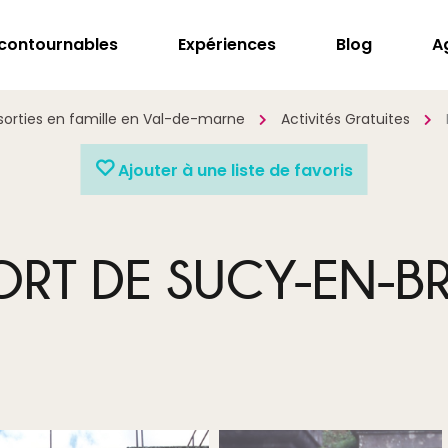
ncontournables
Expériences
Blog
A
sorties en famille en Val-de-marne
Activités Gratuites
Ajouter à une liste de favoris
ORT DE SUCY-EN-BR