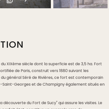
PTION
 du XIXème siècle dont la superficie est de 3,5 ha. Fort
rtifiée de Paris, construit vers 1880 suivant les
du général Séré de Rivières, ce fort est contemporain
ve-Saint-Georges et de Champigny également situés en
 la découverte du Fort de Sucy" qui assure les visites. Le