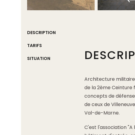
DESCRIPTION
TARIFS
DESCRI
SITUATION
Architecture militaire
de la 2ème Ceinture fo
concepts de défense 
de ceux de Villeneu
Val-de-Marne.
C'est l'association "A