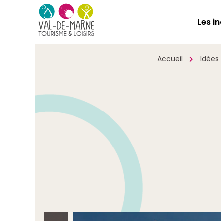
Les i
Accueil
Idées