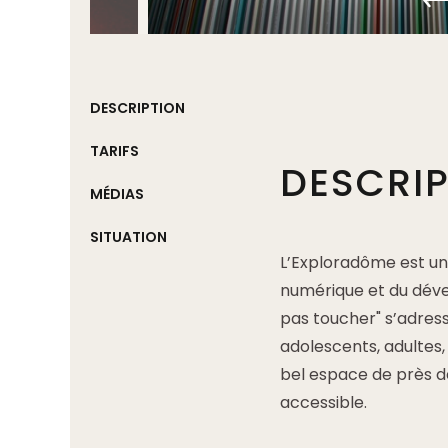
DESCRIPTION
TARIFS
DESCRI
MÉDIAS
SITUATION
L’Exploradôme est un
numérique et du déve
pas toucher" s’adresse
adolescents, adultes, 
bel espace de près de
accessible.