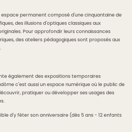
 espace permanent composé d'une cinquantaine de
iques, des illusions d'optiques classiques aux
originales. Pour approfondir leurs connaissances
riques, des ateliers pédagogiques sont proposés aux
.
nte également des expositions temporaires
radôme c'est aussi un espace numérique où le public de
 découvrir, pratiquer ou développer ses usages des
s.
ible d'y fêter son anniversaire (dès 5 ans - 12 enfants