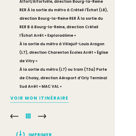
Alfort/Alfortville, direction Bourg-la-Reine
RER À la sortie du métro à Créteil l'Échat (L8),
direction Bourg-la-Reine RER À la sortie du
RER B à Bourg-la-Reine, direction Créteil
l'Échat Arrêt « Exploradôme »
À la sortie du métro à Villejuif-Louis Aragon
(L7), direction Charenton Écoles Arrêt « Église
de Vitry »
À la sortie du métro (L7) ou tram (T3a) Porte
de Choisy, direction Aéroport d’Orly Terminal
Sud Arrêt « MAC VAL »
VOIR MON ITINÉRAIRE
IMPRIMER