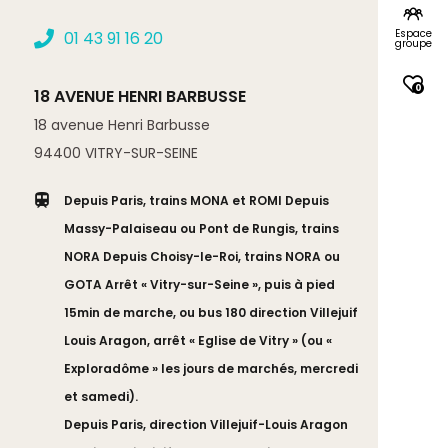
Espace
01 43 91 16 20
groupe
0
18 AVENUE HENRI BARBUSSE
18 avenue Henri Barbusse
94400
VITRY-SUR-SEINE
Depuis Paris, trains MONA et ROMI Depuis
Massy-Palaiseau ou Pont de Rungis, trains
NORA Depuis Choisy-le-Roi, trains NORA ou
GOTA Arrêt « Vitry-sur-Seine », puis à pied
15min de marche, ou bus 180 direction Villejuif
Louis Aragon, arrêt « Eglise de Vitry » (ou «
Exploradôme » les jours de marchés, mercredi
et samedi).
Depuis Paris, direction Villejuif-Louis Aragon