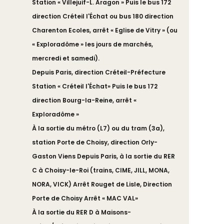
Station « Villejuif-L. Aragon » Puis le bus 172
direction Créteil l'Échat ou bus 180 direction
Charenton Ecoles, arrêt « Eglise de Vitry » (ou
« Exploradôme » les jours de marchés,
mercredi et samedi).
Depuis Paris, direction Créteil-Préfecture
Station « Créteil l'Échat» Puis le bus 172
direction Bourg-la-Reine, arrêt «
Exploradôme »
À la sortie du métro (L7) ou du tram (3a),
station Porte de Choisy, direction Orly-
Gaston Viens Depuis Paris, à la sortie du RER
C à Choisy-le-Roi (trains, CIME, JILL, MONA,
NORA, VICK) Arrêt Rouget de Lisle, Direction
Porte de Choisy Arrêt « MAC VAL»
À la sortie du RER D à Maisons-