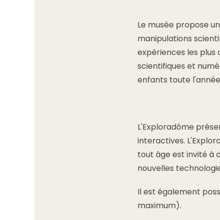
Le musée propose un
manipulations scientif
expériences les plus 
scientifiques et numé
enfants toute l'année
L'Exploradôme prése
interactives. L'Explo
tout âge est invité à
nouvelles technologie
Il est également poss
maximum).