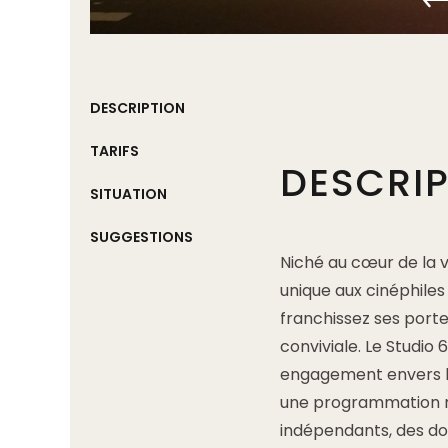
DESCRIPTION
TARIFS
DESCRI
SITUATION
SUGGESTIONS
Niché au cœur de la 
unique aux cinéphiles
franchissez ses porte
conviviale. Le Studio
engagement envers la
une programmation ri
indépendants, des do