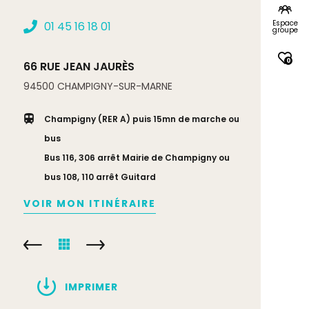
Espace
01 45 16 18 01
groupe
0
66 RUE JEAN JAURÈS
94500
CHAMPIGNY-SUR-MARNE
Champigny (RER A) puis 15mn de marche ou
bus
Bus 116, 306 arrêt Mairie de Champigny ou
bus 108, 110 arrêt Guitard
VOIR MON ITINÉRAIRE
IMPRIMER