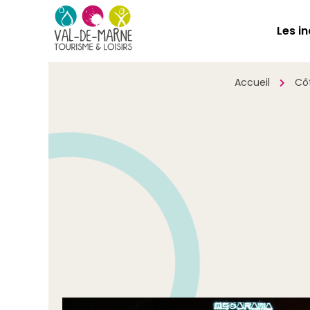
Les i
Accueil
Cô