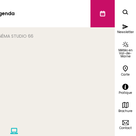
genda
Newsletter
NÉMA STUDIO 66
Météo en
Val-de-
Marne
Carte
6
Pratique
Brochure
Contact