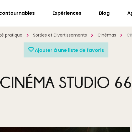
ncontournables
Expériences
Blog
A
té pratique
Sorties et Divertissements
Cinémas
CI
Ajouter à une liste de favoris
CINÉMA STUDIO 6