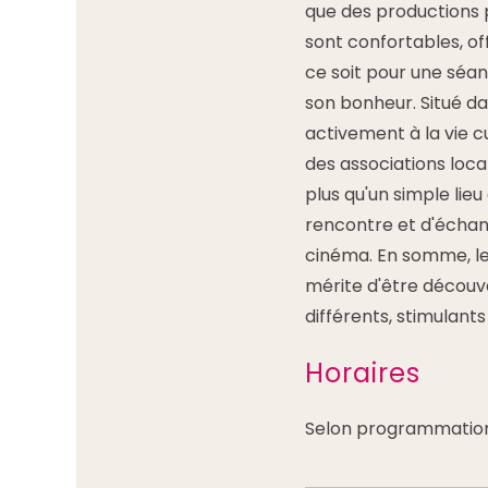
que des productions 
sont confortables, o
ce soit pour une séan
son bonheur. Situé da
activement à la vie 
des associations locale
plus qu'un simple lieu
rencontre et d'échan
cinéma. En somme, le
mérite d'être découve
différents, stimulants
Horaires
Selon programmatio