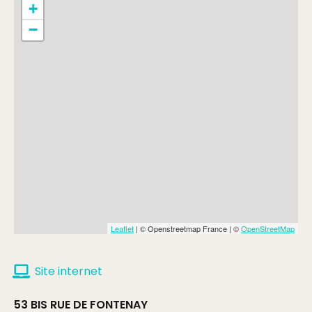
+
−
Leaflet
| © Openstreetmap France | ©
OpenStreetMap
Site internet
53 BIS RUE DE FONTENAY