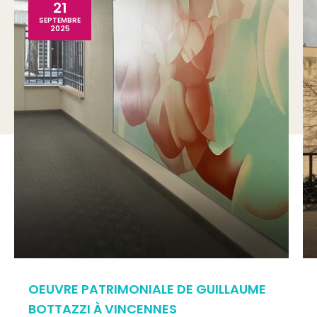
21
SEPTEMBRE
2025
OEUVRE PATRIMONIALE DE GUILLAUME
BOTTAZZI À VINCENNES