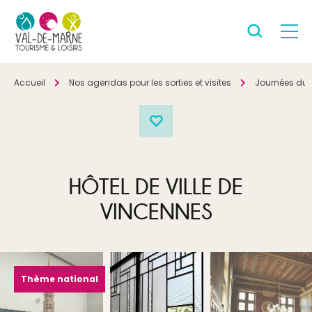
Accueil
Nos agendas pour les sorties et visites
Journées du 
HÔTEL DE VILLE DE
VINCENNES
Thème national