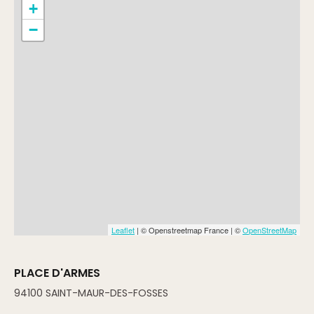
+
−
Leaflet
| © Openstreetmap France | ©
OpenStreetMap
PLACE D'ARMES
94100
SAINT-MAUR-DES-FOSSES