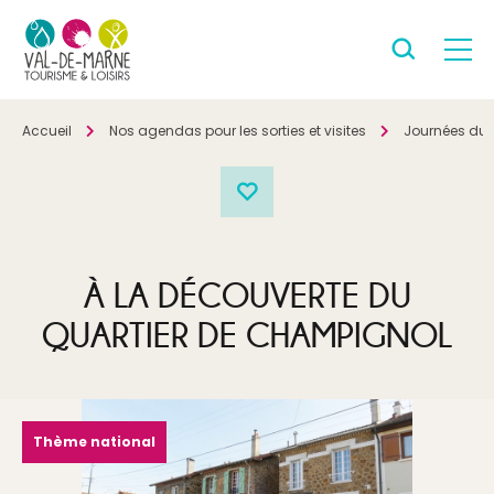
Accueil
Nos agendas pour les sorties et visites
Journées du 
À LA DÉCOUVERTE DU
QUARTIER DE CHAMPIGNOL
Thème national