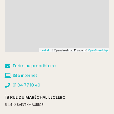
Leaflet
| © Openstreetmap France | ©
OpenStreetMap
Écrire au propriétaire
Site internet
01 84 77 10 40
18 RUE DU MARÉCHAL LECLERC
94410
SAINT-MAURICE