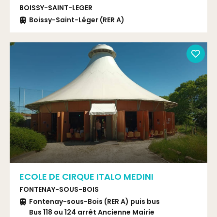
BOISSY-SAINT-LEGER
Boissy-Saint-Léger (RER A)
ECOLE DE CIRQUE ITALO MEDINI
FONTENAY-SOUS-BOIS
Fontenay-sous-Bois (RER A) puis bus
Bus 118 ou 124 arrêt Ancienne Mairie