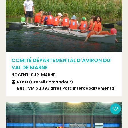
COMITÉ DÉPARTEMENTAL D’AVIRON DU
VAL DE MARNE
NOGENT-SUR-MARNE
RER D (Créteil Pompadour)
Bus TVM ou 393 arrêt Parc Interdépartemental
des Sports