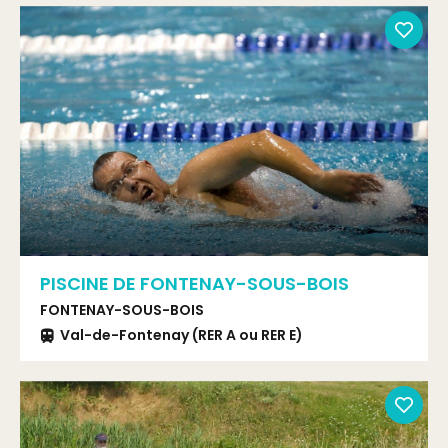
PISCINE DE FONTENAY-SOUS-BOIS
FONTENAY-SOUS-BOIS
Val-de-Fontenay (RER A ou RER E)