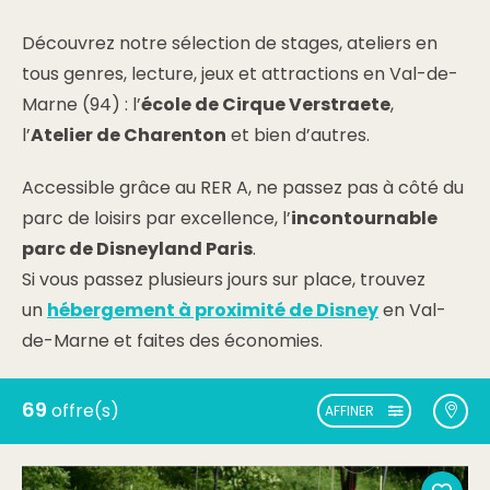
Découvrez notre sélection de stages, ateliers en
tous genres, lecture, jeux et attractions en Val-de-
Marne (94) : l’
école de Cirque Verstraete
,
l’
Atelier de Charenton
et bien d’autres.
Accessible grâce au RER A, ne passez pas à côté du
parc de loisirs par excellence, l’
incontournable
parc de Disneyland Paris
.
Si vous passez plusieurs jours sur place, trouvez
un
hébergement à proximité de Disney
en Val-
de-Marne et faites des économies.
69
offre(s)
AFFINER