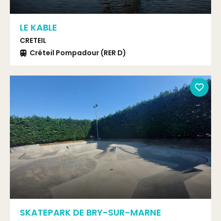
LE KABLE
CRETEIL
Créteil Pompadour (RER D)
SKATEPARK DE BRY-SUR-MARNE