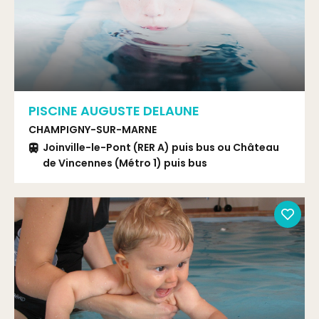
PISCINE AUGUSTE DELAUNE
CHAMPIGNY-SUR-MARNE
Joinville-le-Pont (RER A) puis bus ou Château
de Vincennes (Métro 1) puis bus
Bus 108 arrêt Aristide Briand ou bus 201 arrêt
Diane