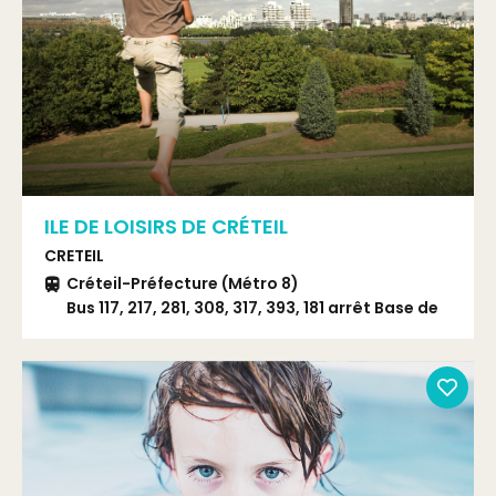
ILE DE LOISIRS DE CRÉTEIL
CRETEIL
Créteil-Préfecture (Métro 8)
Bus 117, 217, 281, 308, 317, 393, 181 arrêt Base de
Loisirs