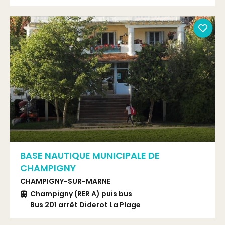
BASE NAUTIQUE MUNICIPALE DE
CHAMPIGNY
CHAMPIGNY-SUR-MARNE
Champigny (RER A) puis bus
Bus 201 arrêt Diderot La Plage