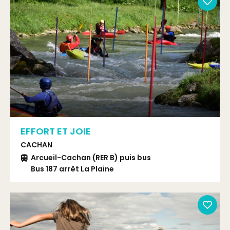
EFFORT ET JOIE
CACHAN
Arcueil-Cachan (RER B) puis bus
Bus 187 arrêt La Plaine