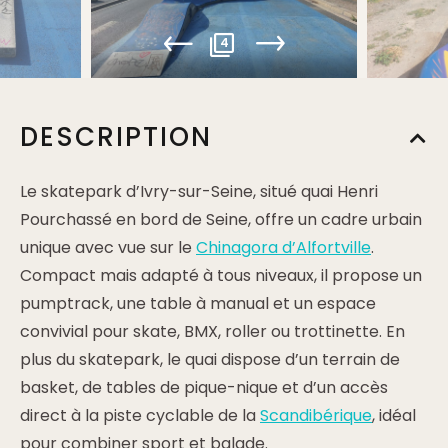
4
DESCRIPTION
Le skatepark d’Ivry-sur-Seine, situé quai Henri
Pourchassé en bord de Seine, offre un cadre urbain
unique avec vue sur le
Chinagora d’Alfortville
.
Compact mais adapté à tous niveaux, il propose un
pumptrack, une table à manual et un espace
convivial pour skate, BMX, roller ou trottinette. En
plus du skatepark, le quai dispose d’un terrain de
basket, de tables de pique-nique et d’un accès
direct à la piste cyclable de la
Scandibérique
, idéal
pour combiner sport et balade.