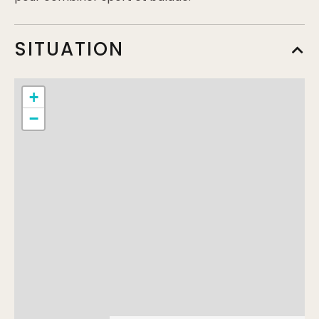
SITUATION
+
−