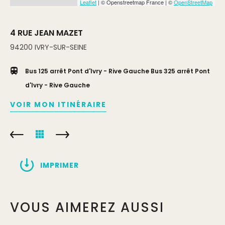
Leaflet
| © Openstreetmap France | ©
OpenStreetMap
4 RUE JEAN MAZET
94200
IVRY-SUR-SEINE
Bus 125 arrêt Pont d'Ivry - Rive Gauche Bus 325 arrêt Pont
d'Ivry - Rive Gauche
VOIR MON ITINÉRAIRE
IMPRIMER
VOUS AIMEREZ AUSSI