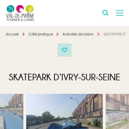
Accueil
Côté pratique
Activités de loisirs
SKATEPARK D’I
SKATEPARK D’IVRY-SUR-SEINE