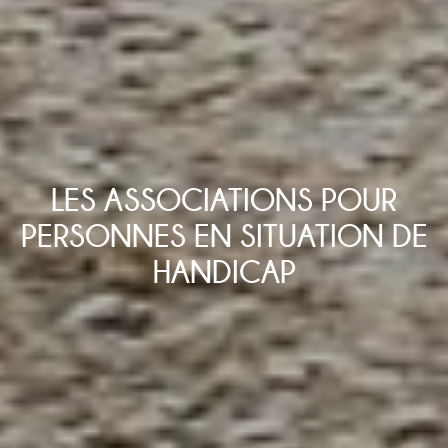
LES ASSOCIATIONS POUR
PERSONNES EN SITUATION DE
HANDICAP