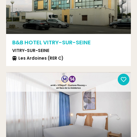
B&B HOTEL VITRY-SUR-SEINE
VITRY-SUR-SEINE
Les Ardoines (RER C)