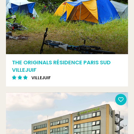
THE ORIGINALS RÉSIDENCE PARIS SUD
VILLEJUIF
VILLEJUIF