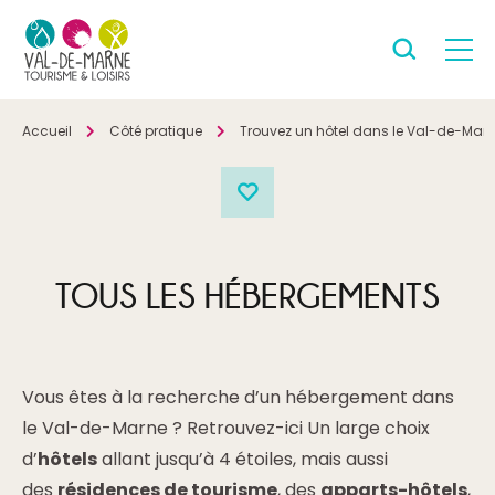
Accueil
Côté pratique
Trouvez un hôtel dans le Val-de-Mar
TOUS LES HÉBERGEMENTS
Vous êtes à la recherche d’un hébergement dans
le Val-de-Marne ? Retrouvez-ici Un large choix
d’
hôtels
allant jusqu’à 4 étoiles, mais aussi
des
résidences de tourisme
, des
apparts-hôtels
,