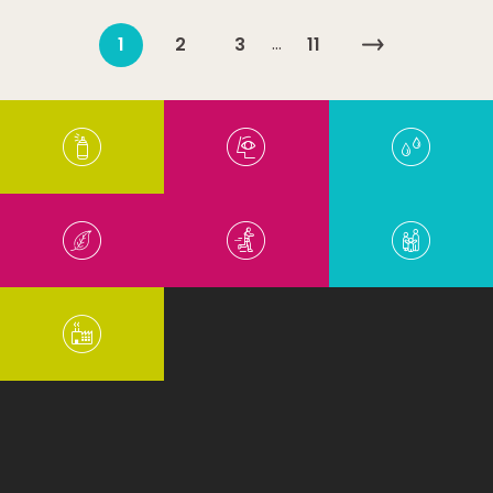
…
1
2
3
11