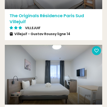
The Originals Résidence Paris Sud
Villejuif
VILLEJUIF
Villejuif - Gustav Roussy ligne 14