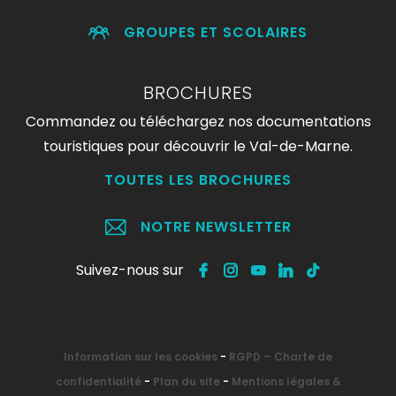
GROUPES ET SCOLAIRES
BROCHURES
Commandez ou téléchargez nos documentations
touristiques pour découvrir le Val-de-Marne.
TOUTES LES BROCHURES
NOTRE NEWSLETTER
Suivez-nous sur
Information sur les cookies
-
RGPD – Charte de
confidentialité
-
Plan du site
-
Mentions légales &