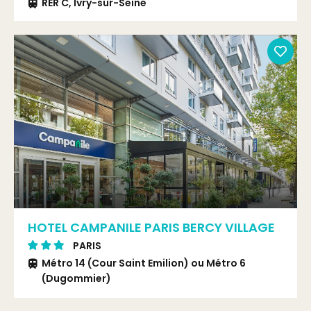
RER C, Ivry-sur-Seine
HOTEL CAMPANILE PARIS BERCY VILLAGE
PARIS
Métro 14 (Cour Saint Emilion) ou Métro 6
(Dugommier)
Cour Saint Emilion