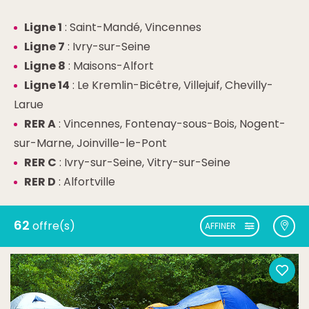
Ligne 1
: Saint-Mandé, Vincennes
Ligne 7
: Ivry-sur-Seine
Ligne 8
: Maisons-Alfort
Ligne 14
: Le Kremlin-Bicêtre, Villejuif, Chevilly-
Larue
RER A
: Vincennes, Fontenay-sous-Bois, Nogent-
sur-Marne, Joinville-le-Pont
RER C
: Ivry-sur-Seine, Vitry-sur-Seine
RER D
: Alfortville
62
offre(s)
AFFINER