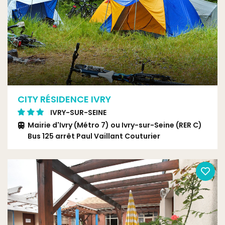
CITY RÉSIDENCE IVRY
IVRY-SUR-SEINE
Mairie d'Ivry (Métro 7) ou Ivry-sur-Seine (RER C)
Bus 125 arrêt Paul Vaillant Couturier