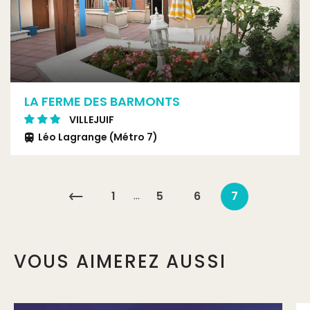
LA FERME DES BARMONTS
VILLEJUIF
Léo Lagrange (Métro 7)
…
1
5
6
7
VOUS AIMEREZ AUSSI