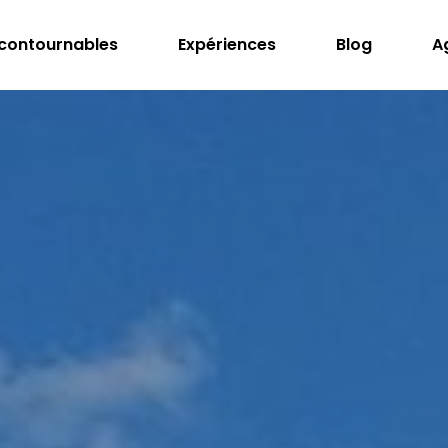
ncontournables
Expériences
Blog
A