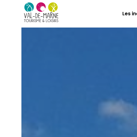
Les i