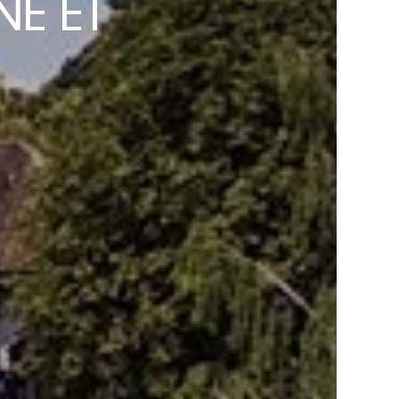
NE ET