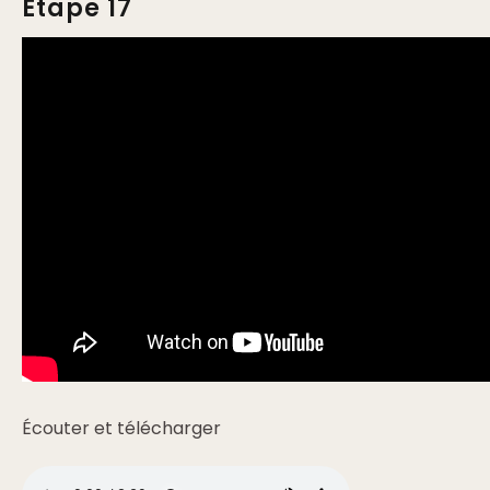
Etape 17
Écouter et télécharger