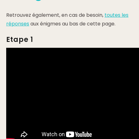
Retrouvez également, en cas de besoin,
toutes les
réponses
aux énigmes au bas de cette page.
Etape 1