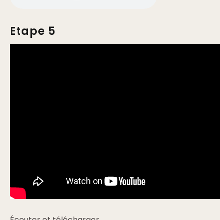
Etape 5
Écouter et télécharger