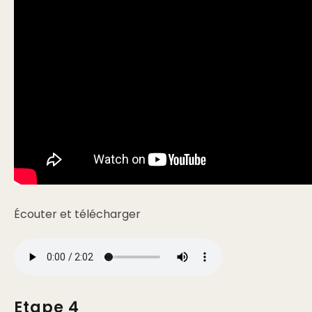
Écouter et télécharger
Etape 4