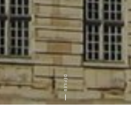
DÉFILER
Accueil
Arts & Culture
Balades urbaines
Balades histor