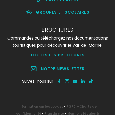
GROUPES ET SCOLAIRES
BROCHURES
Commandez ou téléchargez nos documentations
touristiques pour découvrir le Val-de-Marne.
TOUTES LES BROCHURES
NOTRE NEWSLETTER
Suivez-nous sur
Information sur les cookies
-
RGPD – Charte de
confidentialité
-
Plan du site
-
Mentions légales &