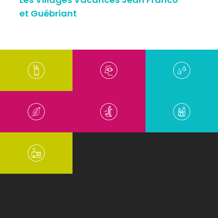
et Guébriant