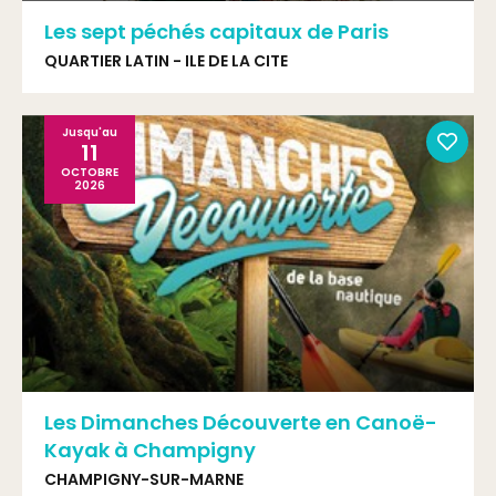
Les sept péchés capitaux de Paris
QUARTIER LATIN - ILE DE LA CITE
Jusqu'au
11
OCTOBRE
2026
Les Dimanches Découverte en Canoë-
Kayak à Champigny
CHAMPIGNY-SUR-MARNE