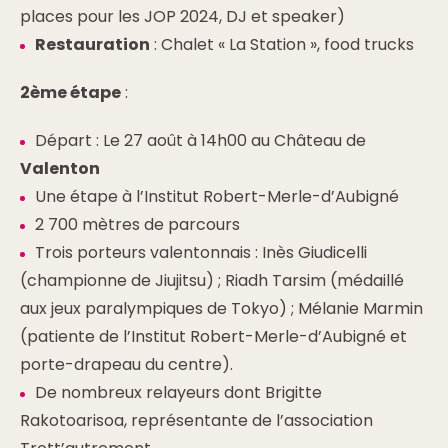
places pour les JOP 2024, DJ et speaker)
Restauration
: Chalet « La Station », food trucks
2ème étape
:
Départ : Le 27 août à 14h00 au Château de
Valenton
Une étape à l’Institut Robert-Merle-d’Aubigné
2 700 mètres de parcours
Trois porteurs valentonnais : Inès Giudicelli
(championne de Jiujitsu) ; Riadh Tarsim (médaillé
aux jeux paralympiques de Tokyo) ; Mélanie Marmin
(patiente de l’Institut Robert-Merle-d’Aubigné et
porte-drapeau du centre).
De nombreux relayeurs dont Brigitte
Rakotoarisoa, représentante de l’association