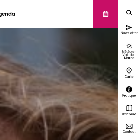
genda
Newsletter
Météo en
Val-de-
Marne
Carte
Pratique
Brochure
Contact