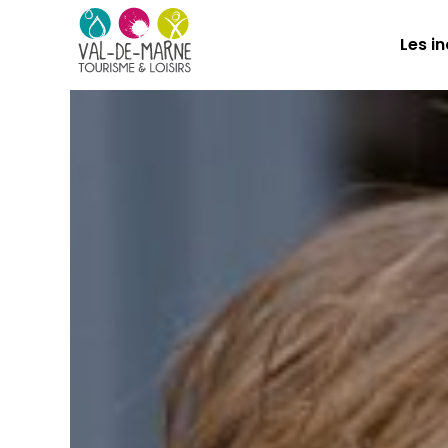
Les i