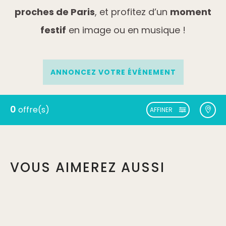
proches de Paris
, et profitez d’un
moment
festif
en image ou en musique !
ANNONCEZ VOTRE ÉVÉNEMENT
0
offre(s)
AFFINER
VOUS AIMEREZ AUSSI