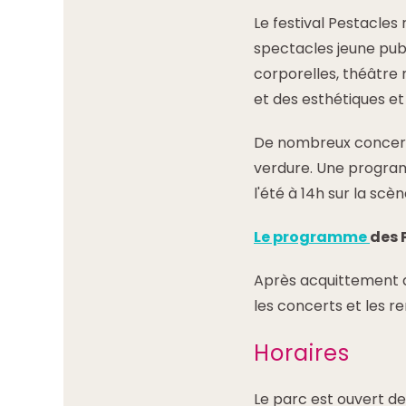
Le festival Pestacles
spectacles jeune publ
corporelles, théâtre 
et des esthétiques et 
De nombreux concerts
verdure. Une programm
l'été à 14h sur la scè
Le programme
des 
Après acquittement de
les concerts et les r
Horaires
Le parc est ouvert d