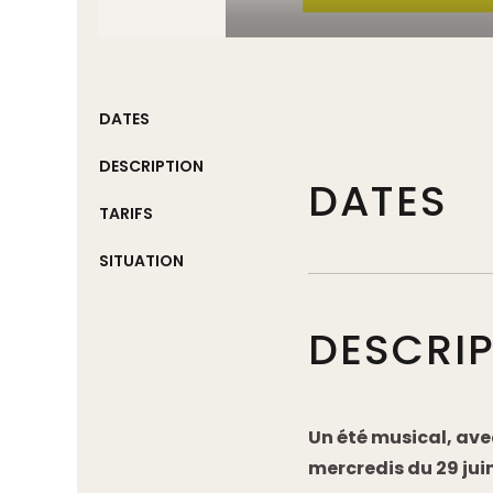
DATES
DESCRIPTION
DATES
TARIFS
SITUATION
DESCRI
Un été musical, ave
mercredis du 29 ju