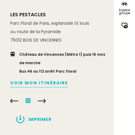
Espace
groupe
LES PESTACLES
Parc Floral de Paris, esplanade St louis
0
ou route de la Pyramide
75012
BOIS DE VINCENNES
Château de Vincennes (Métro 1) puis 15 mns
de marche
Bus 46 ou 112 arrêt Parc floral
VOIR MON ITINÉRAIRE
IMPRIMER