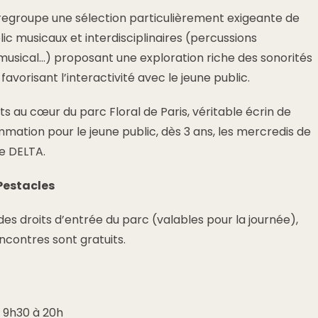
 regroupe une sélection particulièrement exigeante de
ic musicaux et interdisciplinaires (percussions
musical…) proposant une exploration riche des sonorités
favorisant l’interactivité avec le jeune public.
 au cœur du parc Floral de Paris, véritable écrin de
ation pour le jeune public, dès 3 ans, les mercredis de
ne DELTA.
Pestacles
s droits d’entrée du parc (valables pour la journée),
encontres sont gratuits.
e 9h30 à 20h