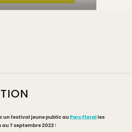
PTION
c un festival jeune public au
Parc Floral
les
in au 7 septembre 2022
!