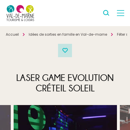
Accueil
Idées de sorties en famille en Val-de-marne
Fêter s
LASER GAME EVOLUTION
CRÉTEIL SOLEIL