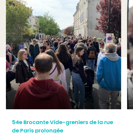
54e Brocante Vide-greniers de la rue
de Paris prolongée