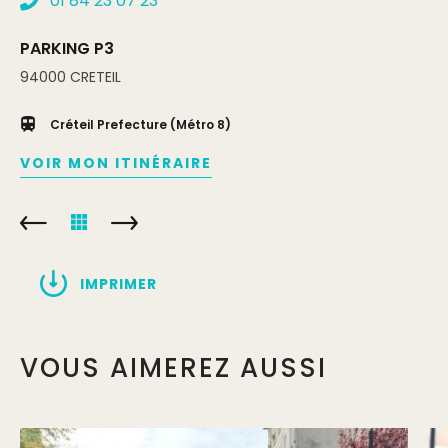
01 84 23 07 23
PARKING P3
94000
CRETEIL
Créteil Prefecture (Métro 8)
VOIR MON ITINÉRAIRE
IMPRIMER
VOUS AIMEREZ AUSSI