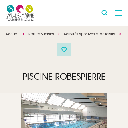
Accueil
Nature & loisirs
Activités sportives et de loisirs
T
PISCINE ROBESPIERRE