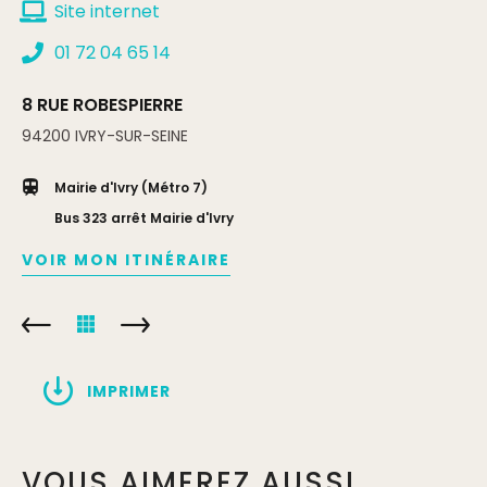
Site internet
Complément:
Moins de 4 ans
01 72 04 65 14
8 RUE ROBESPIERRE
94200
IVRY-SUR-SEINE
Mairie d'Ivry (Métro 7)
Bus 323 arrêt Mairie d'Ivry
VOIR MON ITINÉRAIRE
IMPRIMER
VOUS AIMEREZ AUSSI