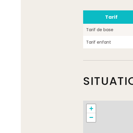
Tarif
Tarif de base
Tarif enfant
SITUATI
+
−