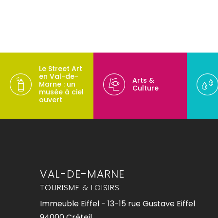
Le Street Art
en Val-de-
Arts &
Marne : un
Culture
musée à ciel
ouvert
VAL-DE-MARNE
TOURISME & LOISIRS
Immeuble Eiffel - 13-15 rue Gustave Eiffel
94000 Créteil