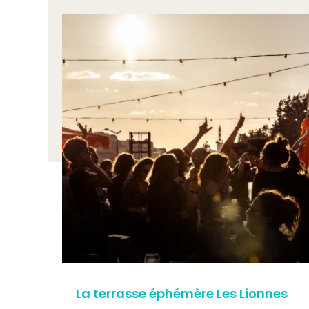
La terrasse éphémère Les Lionnes