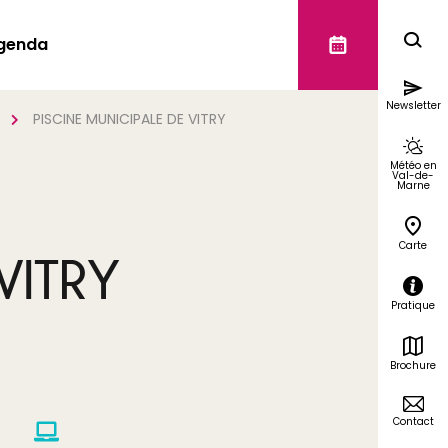
genda
Newsletter
PISCINE MUNICIPALE DE VITRY
Météo en
Val-de-
Marne
Carte
VITRY
Pratique
Brochure
Contact