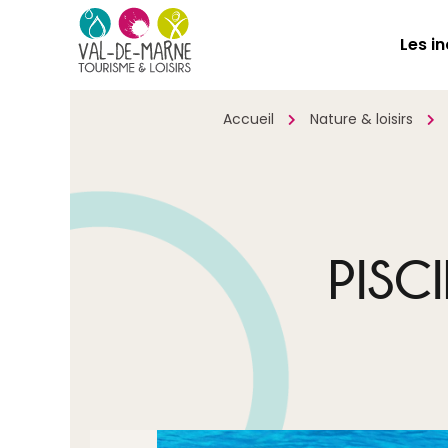
Les i
Accueil
Nature & loisirs
PISC