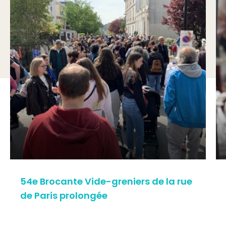
54e Brocante Vide-greniers de la rue
de Paris prolongée