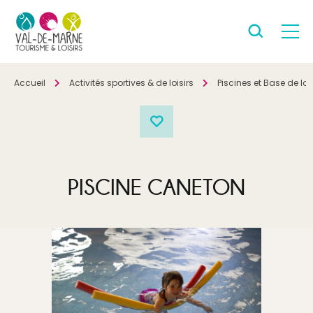
Accueil
Activités sportives & de loisirs
Piscines et Base de lois
PISCINE CANETON