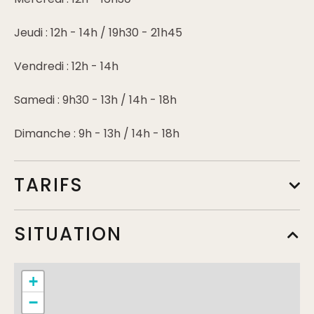
Jeudi : 12h - 14h / 19h30 - 21h45
Vendredi : 12h - 14h
Samedi : 9h30 - 13h / 14h - 18h
Dimanche : 9h - 13h / 14h - 18h
TARIFS
Tarif de base
SITUATION
Min.
6€
Max.
5,20€
Complément:
Non Saint-Mauriens
+
−
Tarif de base