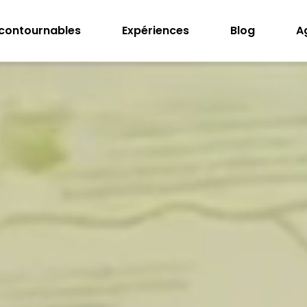
ncontournables
Expériences
Blog
A