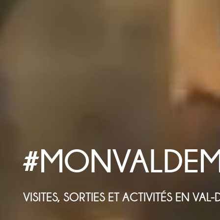
#
MON
VAL
DE
M
VISITES, SORTIES ET ACTIVITÉS EN VA