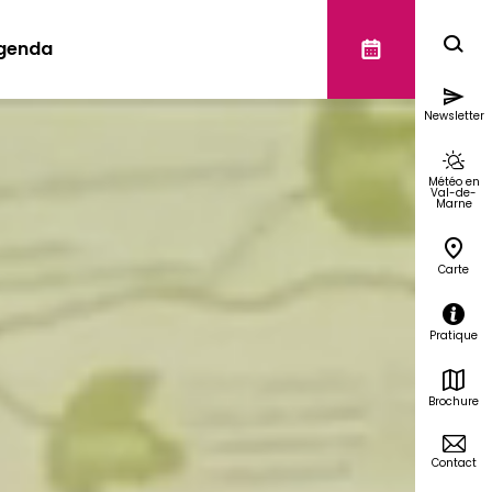
genda
Newsletter
Météo en
Val-de-
Marne
Carte
Pratique
Brochure
Contact