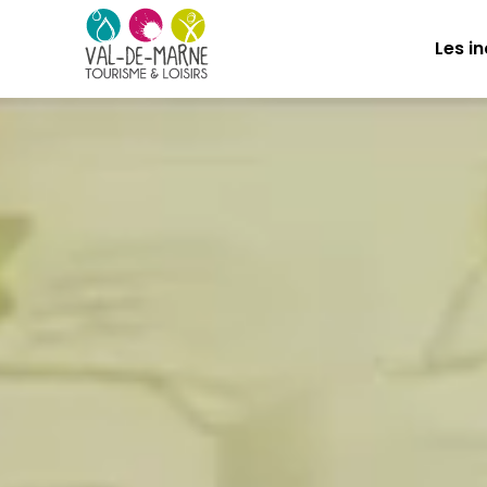
Les i