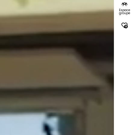
Espace
groupe
0