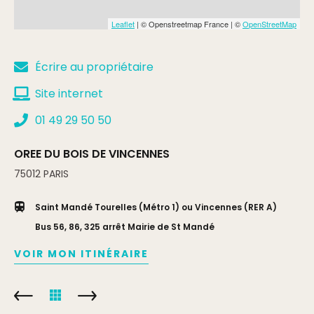
Leaflet
| © Openstreetmap France | ©
OpenStreetMap
Écrire au propriétaire
Site internet
01 49 29 50 50
OREE DU BOIS DE VINCENNES
75012
PARIS
Saint Mandé Tourelles (Métro 1) ou Vincennes (RER A)
Bus 56, 86, 325 arrêt Mairie de St Mandé
VOIR MON ITINÉRAIRE