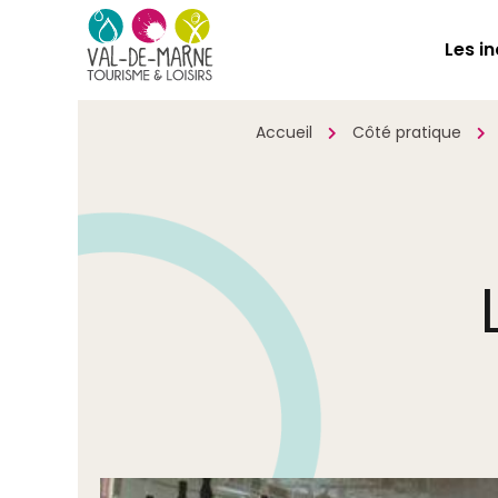
Les i
Accueil
Côté pratique