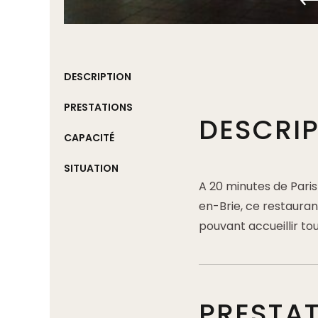
DESCRIPTION
PRESTATIONS
DESCRI
CAPACITÉ
SITUATION
A 20 minutes de Paris
en-Brie, ce restauran
pouvant accueillir to
PRESTA