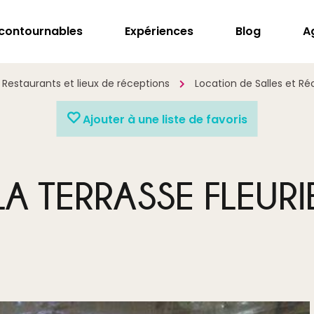
ncontournables
Expériences
Blog
A
Restaurants et lieux de réceptions
Location de Salles et Ré
Ajouter à une liste de favoris
LA TERRASSE FLEURI