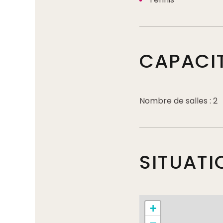
CAPACI
Nombre de salles : 2
SITUATI
+