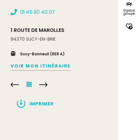
Espace
01 45 90 40 07
groupe
0
1 ROUTE DE MAROLLES
94370
SUCY-EN-BRIE
Sucy-Bonneuil (RER A)
VOIR MON ITINÉRAIRE
IMPRIMER